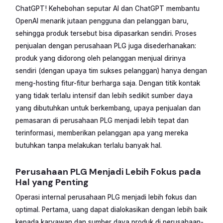
ChatGPT! Kehebohan seputar AI dan ChatGPT membantu
OpenAI menarik jutaan pengguna dan pelanggan baru,
sehingga produk tersebut bisa dipasarkan sendiri. Proses
penjualan dengan perusahaan PLG juga disederhanakan:
produk yang didorong oleh pelanggan menjual dirinya
sendiri (dengan upaya tim sukses pelanggan) hanya dengan
meng-hosting fitur-fitur berharga saja. Dengan titik kontak
yang tidak terlalu intensif dan lebih sedikit sumber daya
yang dibutuhkan untuk berkembang, upaya penjualan dan
pemasaran di perusahaan PLG menjadi lebih tepat dan
terinformasi, memberikan pelanggan apa yang mereka
butuhkan tanpa melakukan terlalu banyak hal.
Perusahaan PLG Menjadi Lebih Fokus pada
Hal yang Penting
Operasi internal perusahaan PLG menjadi lebih fokus dan
optimal. Pertama, uang dapat dialokasikan dengan lebih baik
kepada karyawan dan sumber daya produk di perusahaan-