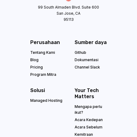
99 South Almaden Blvd. Suite 600
San Jose, CA
95113
Perusahaan
Sumber daya
Tentang Kami
Github
Blog
Dokumentasi
Pricing
Channel Slack
Program Mitra
Solusi
Your Tech
Matters
Managed Hosting
Mengapa perlu
ikut?
Acara Kedepan
Acara Sebelum
Kemitraan