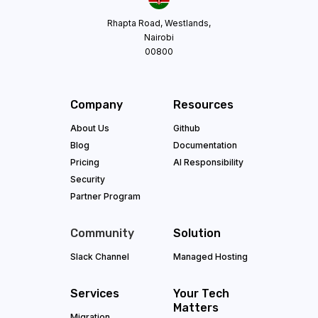
Rhapta Road, Westlands,
Nairobi
00800
Company
Resources
About Us
Github
Blog
Documentation
Pricing
AI Responsibility
Security
Partner Program
Community
Solution
Slack Channel
Managed Hosting
Services
Your Tech
Matters
Migration