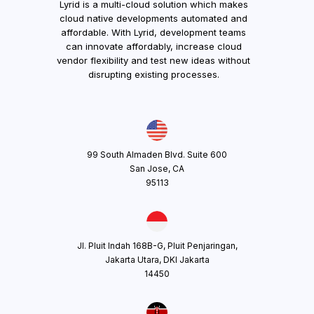
Lyrid is a multi-cloud solution which makes
cloud native developments automated and
affordable. With Lyrid, development teams
can innovate affordably, increase cloud
vendor flexibility and test new ideas without
disrupting existing processes.
99 South Almaden Blvd. Suite 600
San Jose, CA
95113
Jl. Pluit Indah 168B-G, Pluit Penjaringan,
Jakarta Utara, DKI Jakarta
14450