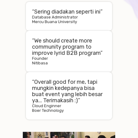
“Sering diadakan seperti ini”
Database Administrator
Mercu Buana University
“We should create more
community program to
improve lyrid B2B program”
Founder
Nitibasa
“Overall good for me, tapi
mungkin kedepanya bisa
buat event yang lebih besar
ya... Terimakasih :)”
Cloud Enginner
Boer Technology