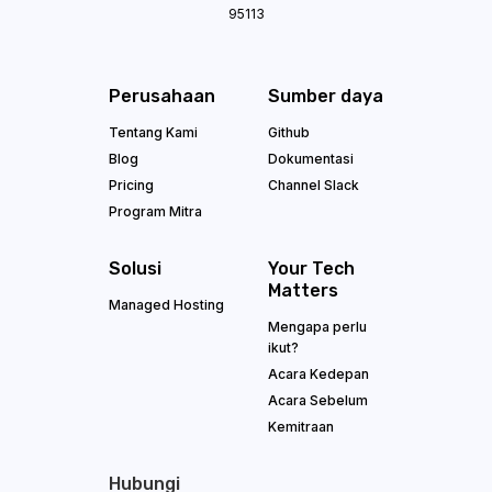
95113
Perusahaan
Sumber daya
Tentang Kami
Github
Blog
Dokumentasi
Pricing
Channel Slack
Program Mitra
Solusi
Your Tech
Matters
Managed Hosting
Mengapa perlu
ikut?
Acara Kedepan
Acara Sebelum
Kemitraan
Hubungi