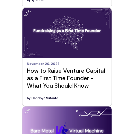
November 20, 2025
How to Raise Venture Capital
as a First Time Founder -
What You Should Know
by
Handoyo Sutanto