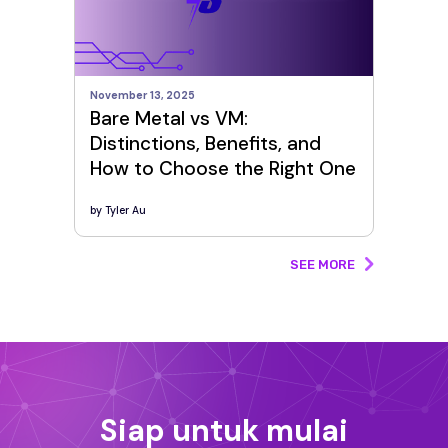
November 13, 2025
Bare Metal vs VM:
Distinctions, Benefits, and
How to Choose the Right One
by
Tyler Au
SEE MORE
Siap untuk mulai