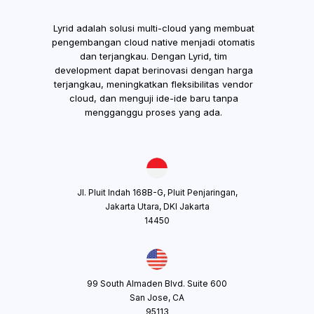
Lyrid adalah solusi multi-cloud yang membuat
pengembangan cloud native menjadi otomatis
dan terjangkau. Dengan Lyrid, tim
development dapat berinovasi dengan harga
terjangkau, meningkatkan fleksibilitas vendor
cloud, dan menguji ide-ide baru tanpa
mengganggu proses yang ada.
Jl. Pluit Indah 168B-G, Pluit Penjaringan,
Jakarta Utara, DKI Jakarta
14450
99 South Almaden Blvd. Suite 600
San Jose, CA
95113