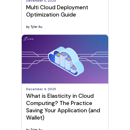
December 11, 2025
Multi Cloud Deployment
Optimization Guide
by
Tyler Au
December 4, 2025
What is Elasticity in Cloud
Computing? The Practice
Saving Your Application (and
Wallet)
by
Tyler Au