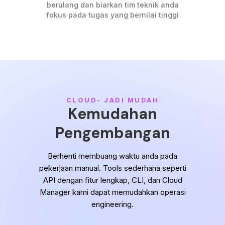
berulang dan biarkan tim teknik anda
fokus pada tugas yang bernilai tinggi
CLOUD- JADI MUDAH
Kemudahan
Pengembangan
Berhenti membuang waktu anda pada
pekerjaan manual. Tools sederhana seperti
API dengan fitur lengkap, CLI, dan Cloud
Manager kami dapat memudahkan operasi
engineering.