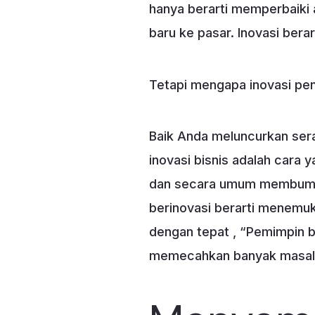
hanya berarti memperbaiki 
baru ke pasar. Inovasi be
Tetapi mengapa inovasi pen
Baik Anda meluncurkan sera
inovasi bisnis adalah cara
dan secara umum membumbui 
berinovasi berarti menemu
dengan tepat , “Pemimpin b
memecahkan banyak masalah