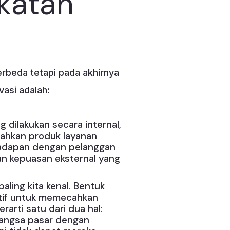
katan
erbeda tetapi pada akhirnya
asi adalah:
 dilakukan secara internal,
bahkan produk layanan
rhadapan dengan pelanggan
an kepuasan eksternal yang
aling kita kenal. Bentuk
atif untuk memecahkan
arti satu dari dua hal:
angsa pasar dengan