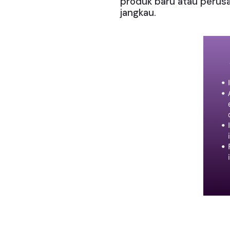
produk baru atau perusa
jangkau.