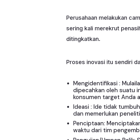
Perusahaan melakukan camp
sering kali merekrut penasih
ditingkatkan.
Proses inovasi itu sendiri 
Mengidentifikasi : Mulai
dipecahkan oleh suatu i
konsumen target Anda ak
Ideasi : Ide tidak tumb
dan memerlukan penelit
Penciptaan: Menciptak
waktu dari tim pengem