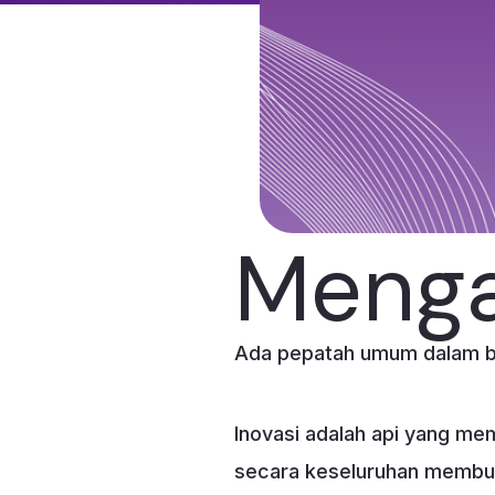
Menga
Ada pepatah umum dalam bis
Inovasi adalah api yang me
secara keseluruhan membuat 