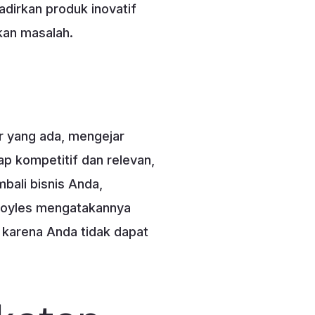
dirkan produk inovatif
kan masalah.
r yang ada, mengejar
p kompetitif dan relevan,
bali bisnis Anda,
Boyles mengatakannya
i karena Anda tidak dapat