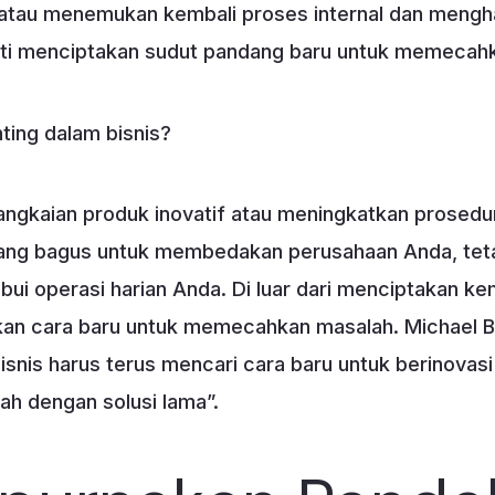
atau menemukan kembali proses internal dan mengha
rarti menciptakan sudut pandang baru untuk memecah
ting dalam bisnis?
ngkaian produk inovatif atau meningkatkan prosedu
 yang bagus untuk membedakan perusahaan Anda, teta
operasi harian Anda. Di luar dari menciptakan kem
kan cara baru untuk memecahkan masalah. Michael 
isnis harus terus mencari cara baru untuk berinovas
 dengan solusi lama”.