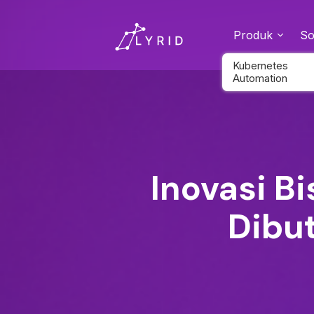
Produk
So
Kubernetes
Automation
Inovasi B
Dibu