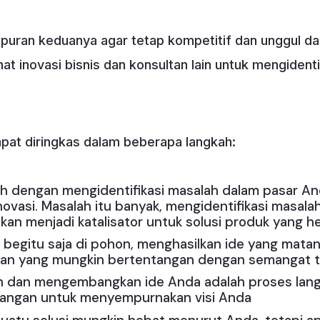
uran keduanya agar tetap kompetitif dan unggul d
at inovasi bisnis dan konsultan lain untuk mengidenti
dapat diringkas dalam beberapa langkah:
lah dengan mengidentifikasi masalah dalam pasar An
novasi. Masalah itu banyak, mengidentifikasi masal
an menjadi katalisator untuk solusi produk yang he
uh begitu saja di pohon, menghasilkan ide yang ma
ian yang mungkin bertentangan dengan semangat tek
an dan mengembangkan ide Anda adalah proses lan
bangan untuk menyempurnakan visi Anda