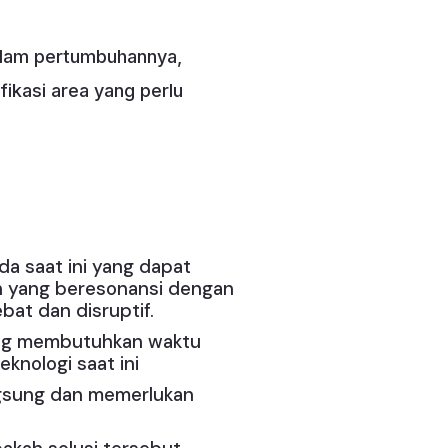
alam pertumbuhannya,
fikasi area yang perlu
da saat ini yang dapat
ah yang beresonansi dengan
bat dan disruptif.
tang membutuhkan waktu
nologi saat ini
gsung dan memerlukan