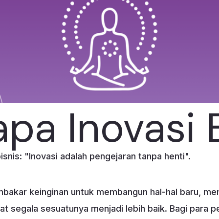
pa Inovasi B
nis: "Inovasi adalah pengejaran tanpa henti".
mbakar keinginan untuk membangun hal-hal baru, mem
segala sesuatunya menjadi lebih baik. Bagi para pend