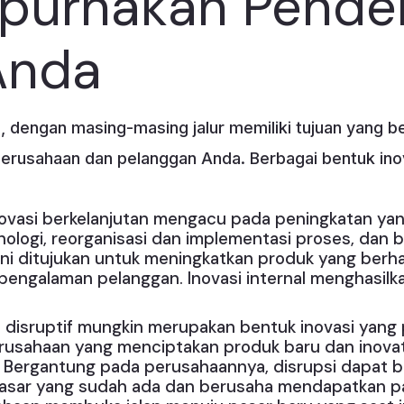
urnakan Pende
Anda
, dengan masing-masing jalur memiliki tujuan yang b
erusahaan dan pelanggan Anda. Berbagai bentuk inov
Inovasi berkelanjutan mengacu pada peningkatan yang
ologi, reorganisasi dan implementasi proses, dan 
 ini ditujukan untuk meningkatkan produk yang be
pengalaman pelanggan. Inovasi internal menghasilk
asi disruptif mungkin merupakan bentuk inovasi yang p
perusahaan yang menciptakan produk baru dan inov
 Bergantung pada perusahaannya, disrupsi dapat ber
asar yang sudah ada dan berusaha mendapatkan p