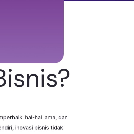
isnis?
perbaiki hal-hal lama, dan
iri, inovasi bisnis tidak