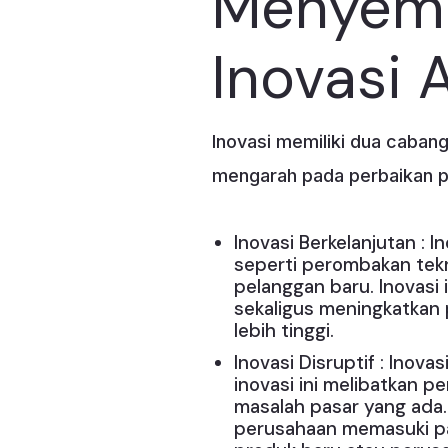
Menyemp
Inovasi 
Inovasi memiliki dua cabang
mengarah pada perbaikan p
Inovasi Berkelanjutan : 
seperti perombakan tekn
pelanggan baru. Inovasi
sekaligus meningkatkan 
lebih tinggi.
Inovasi Disruptif : Inov
inovasi ini melibatkan 
masalah pasar yang ada.
perusahaan memasuki p